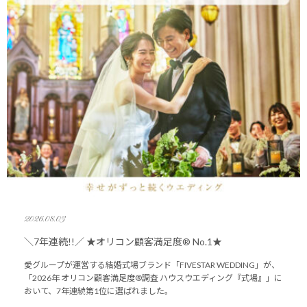
2026.08.03
＼7年連続!!／ ★オリコン顧客満足度® No.1★
愛グループが運営する結婚式場ブランド「FIVESTAR WEDDING」が、
「2026年 オリコン顧客満足度®調査 ハウスウエディング『式場』」に
おいて、7年連続第1位に選ばれました。