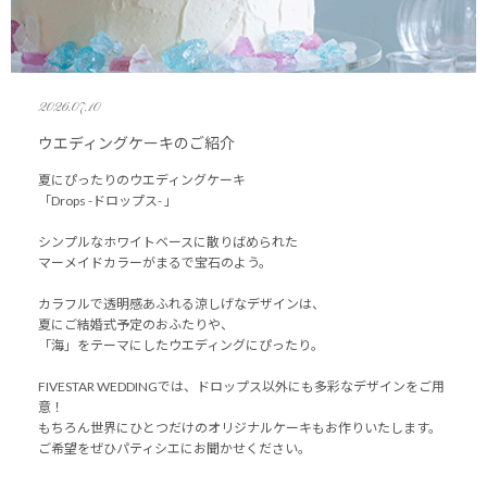
2026.07.10
ウエディングケーキのご紹介
夏にぴったりのウエディングケーキ
「Drops -ドロップス- 」
シンプルなホワイトベースに散りばめられた
マーメイドカラーがまるで宝石のよう。
カラフルで透明感あふれる涼しげなデザインは、
夏にご結婚式予定のおふたりや、
「海」をテーマにしたウエディングにぴったり。
FIVESTAR WEDDINGでは、ドロップス以外にも多彩なデザインをご用
意！
もちろん世界にひとつだけのオリジナルケーキもお作りいたします。
ご希望をぜひパティシエにお聞かせください。