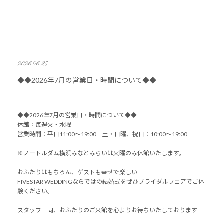
2026.06.25
◆◆2026年7月の営業日・時間について◆◆
◆◆2026年7月の営業日・時間について◆◆
休館：毎週火・水曜
営業時間：平日11:00～19:00 土・日曜、祝日：10:00～19:00
※ノートルダム横浜みなとみらいは火曜のみ休館いたします。
おふたりはもちろん、ゲストも幸せで楽しい
FIVESTAR WEDDINGならではの結婚式をぜひブライダルフェアでご体
験ください。
スタッフ一同、おふたりのご来館を心よりお待ちいたしております