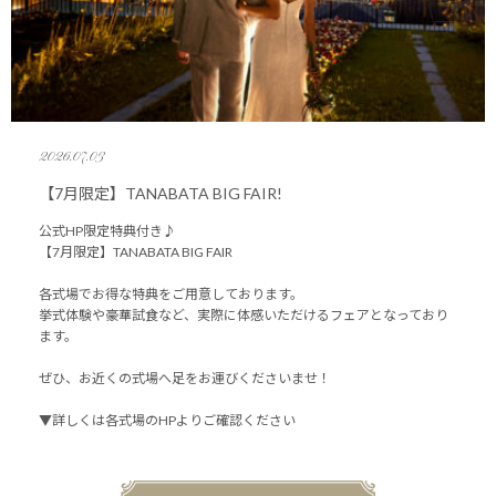
2026.07.03
【7月限定】TANABATA BIG FAIR!
公式HP限定特典付き♪
【7月限定】TANABATA BIG FAIR
各式場でお得な特典をご用意しております。
挙式体験や豪華試食など、実際に体感いただけるフェアとなっており
ます。
ぜひ、お近くの式場へ足をお運びくださいませ！
▼詳しくは各式場のHPよりご確認ください