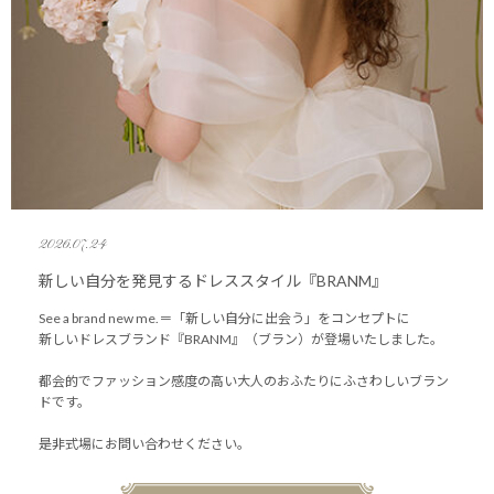
2026.07.24
新しい自分を発見するドレススタイル『BRANM』
See a brand new me.＝「新しい自分に出会う」をコンセプトに
新しいドレスブランド『BRANM』（ブラン）が登場いたしました。
都会的でファッション感度の高い大人のおふたりにふさわしいブラン
ドです。
是非式場にお問い合わせください。