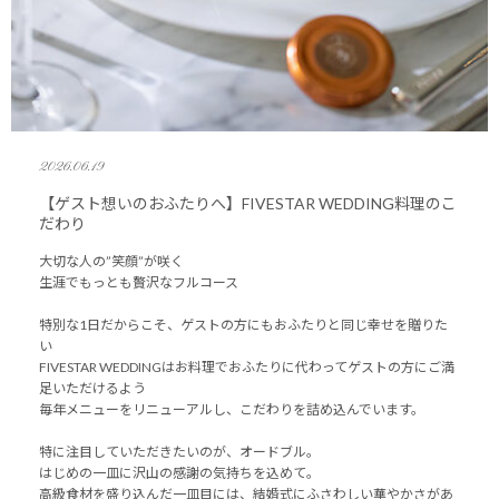
2026.06.19
【ゲスト想いのおふたりへ】FIVESTAR WEDDING料理のこ
だわり
大切な人の”笑顔”が咲く
生涯でもっとも贅沢なフルコース
特別な1日だからこそ、ゲストの方にもおふたりと同じ幸せを贈りた
い
FIVESTAR WEDDINGはお料理でおふたりに代わってゲストの方にご満
足いただけるよう
毎年メニューをリニューアルし、こだわりを詰め込んでいます。
特に注目していただきたいのが、オードブル。
はじめの一皿に沢山の感謝の気持ちを込めて。
高級食材を盛り込んだ一皿目には、結婚式にふさわしい華やかさがあ