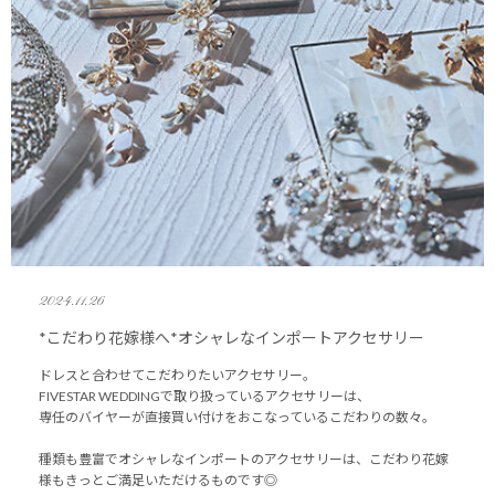
2024.11.26
*こだわり花嫁様へ*オシャレなインポートアクセサリー
ドレスと合わせてこだわりたいアクセサリー。
FIVESTAR WEDDINGで取り扱っているアクセサリーは、
専任のバイヤーが直接買い付けをおこなっているこだわりの数々。
種類も豊富でオシャレなインポートのアクセサリーは、こだわり花嫁
様もきっとご満足いただけるものです◎