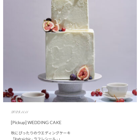
2024.11.11
[Pickup] WEDDING CAKE
秋にぴったりのウエディングケーキ
「Rafraichir - ラフレシール - 」