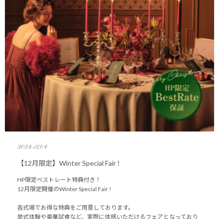
2024.12.04
【12月限定】Winter Special Fair !
HP限定ベストレート特典付き！
12月限定開催のWinter Special Fair !
各式場でお得な特典をご用意しております。
挙式体験や豪華試食など、実際に体感いただけるフェアとなっており