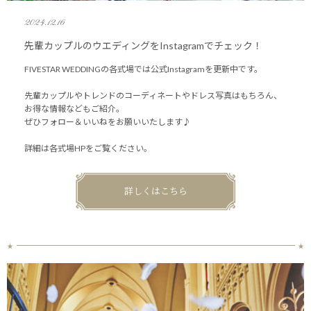
2024.12.16
先輩カップルのウエディングをInstagramでチェック！
FIVESTAR WEDDINGの各式場では公式Instagramを更新中です。
先輩カップルやトレンドのコーディネートやドレス写真はもちろん、
お得な情報などもご紹介。
ぜひフォロー＆いいねをお願いいたします♪
詳細は各式場HPをご覧ください。
詳しくはこちら