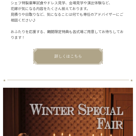
シェフ特製豪華試食やドレス見学、会場見学や演出体験など、
花嫁が気になる内容をたくさん揃えております。
見積りや日取りなど、気になることは何でも専任のアドバイザーにご
相談ください♪
おふたりを応援する、期間限定特典も各式場ご用意してお待ちしてお
ります！
詳しくはこちら