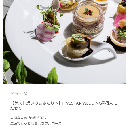
2024.12.23
【ゲスト想いのおふたりへ】FIVESTAR WEDDING料理のこ
だわり
大切な人の”笑顔”が咲く
生涯でもっとも贅沢なフルコース