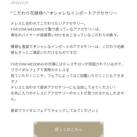
2025.12.19
*こだわり花嫁様へ*オシャレなインポートアクセサリー
ドレスと合わせてこだわりたいアクセサリー。
FIVESTAR WEDDINGで取り扱っているアクセサリーは、
専任のバイヤーが直接買い付けをおこなっているこだわりの数々。
種類も豊富でオシャレなインポートのアクセサリーは、こだわり花嫁
様もきっとご満足いただけるものです◎
FIVESTAR WEDDINGの式場にはドレスサロンが併設されているので、
ブライダルフェアで実際のドレスを
見ていただくことや、フェアによってはご試着いただくこともできま
す♪
ドレスと合わせて是非アクセサリーにも注目してみてください！
お気に入りのドレスとアクセサリーのセットが見つかるかもしれませ
ん。
是非ブライダルフェアでチェックしてみてください♪
詳しくはこちら