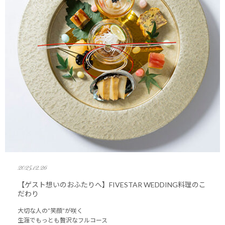
2025.12.26
【ゲスト想いのおふたりへ】FIVESTAR WEDDING料理のこ
だわり
大切な人の”笑顔”が咲く
生涯でもっとも贅沢なフルコース