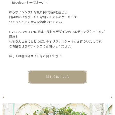
「Rêveleur - レーヴルール - 」
飾らないシンプルな見た目が気品を感じる
白無垢に相性ぴったりな和テイストのケーキです。
ワンランク上の大人な演出を叶えます。
FIVESTAR WEDDINGでは、多彩なデザインのウエディングケーキをご
用意！
もちろん世界にひとつだけのオリジナルケーキもお作りいたします。
ご希望をぜひパティシエにお聞かせください。
詳しくは各式場サイトをご覧ください。
詳しくはこちら