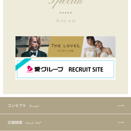
Special
スペシャル
コンセプト
Concept
式場検索
Search Hall