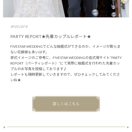
2025.12.04
PARTY REPORT★先輩カップルレポート★
FIVESTAR WEDDINGでどんな結婚式ができるのか、イメージが膨らま
ない花嫁様も多いはず。
挙式イメージのご参考に、FIVESTAR WEDDINGの各式場サイト”PARTY
REPORT（パーティレポート）”にて実際に結婚式を行われた先輩カッ
プルのお写真を投稿しております♪
レポートも随時更新していきますので、ぜひチェックしてみてくださ
いね★
詳しくはこちら