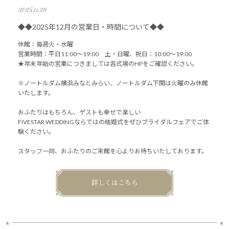
2025.11.28
◆◆2025年12月の営業日・時間について◆◆
休館：毎週火・水曜
営業時間：平日11:00～19:00 土・日曜、祝日：10:00～19:00
★年末年始の営業につきましては各式場のHPをご確認ください。
※ノートルダム横浜みなとみらい、ノートルダム下関は火曜のみ休館
いたします。
おふたりはもちろん、ゲストも幸せで楽しい
FIVESTAR WEDDINGならではの結婚式をぜひブライダルフェアでご体
験ください。
スタッフ一同、おふたりのご来館を心よりお待ちいたしております。
詳しくはこちら