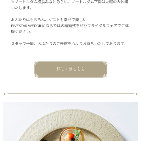
※ノートルダム横浜みなとみらい、ノートルダム下関は火曜のみ休館
いたします。
おふたりはもちろん、ゲストも幸せで楽しい
FIVESTAR WEDDINGならではの結婚式をぜひブライダルフェアでご体
験ください。
スタッフ一同、おふたりのご来館を心よりお待ちいたしております。
詳しくはこちら