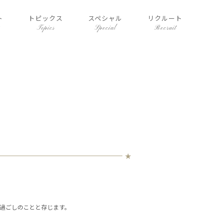
ト
トピックス
スペシャル
リクルート
Topics
Special
Recruit
過ごしのことと存じます。