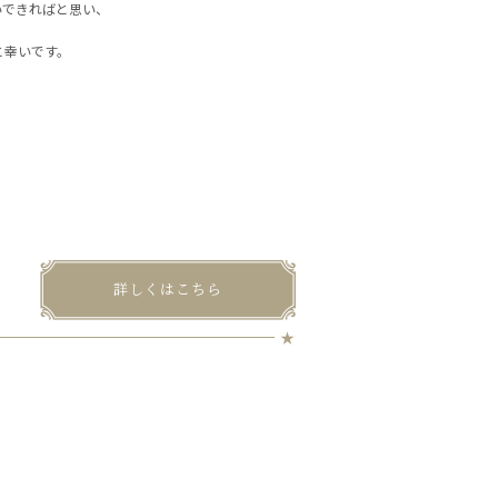
伝いできればと思い、
と幸いです。
詳しくはこちら