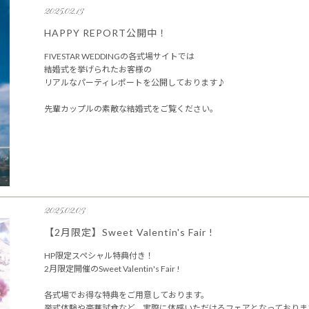
2025.02.13
HAPPY REPORT公開中！
FIVESTAR WEDDINGの各式場サイトでは
結婚式を挙げられたお客様の
リアルなパーティレポートを公開しております♪
先輩カップルの素敵な結婚式をご覧ください。
2025.02.03
【2月限定】Sweet Valentin's Fair !
HP限定スペシャル特典付き！
2月限定開催のSweet Valentin's Fair !
各式場でお得な特典をご用意しております。
挙式体験や豪華試食など、実際に体感いただけるフェアとなっておりま