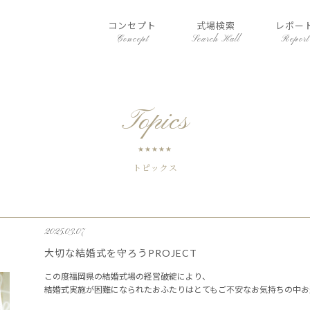
コンセプト
式場検索
レポー
Concept
Search Hall
Report
Topics
トピックス
2025.03.07
大切な結婚式を守ろうPROJECT
この度福岡県の結婚式場の経営破綻により、
結婚式実施が困難になられたおふたりはとてもご不安なお気持ちの中お