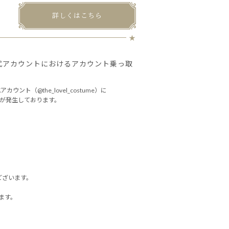
詳しくはこちら
ム公式アカウントにおけるアカウント乗っ取
ント（@the_lovel_costume）に
が発生しております。
ございます。
ます。