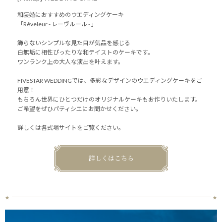
和装婚におすすめのウエディングケーキ
「Rêveleur - レーヴルール - 」
飾らないシンプルな見た目が気品を感じる
白無垢に相性ぴったりな和テイストのケーキです。
ワンランク上の大人な演出を叶えます。
FIVESTAR WEDDINGでは、多彩なデザインのウエディングケーキをご
用意！
もちろん世界にひとつだけのオリジナルケーキもお作りいたします。
ご希望をぜひパティシエにお聞かせください。
詳しくは各式場サイトをご覧ください。
詳しくはこちら