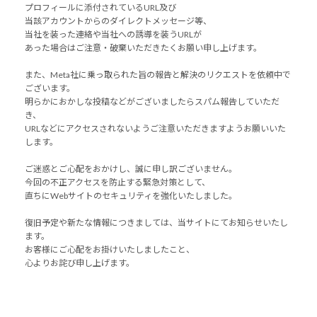
プロフィールに添付されているURL及び
当該アカウントからのダイレクトメッセージ等、
当社を装った連絡や当社への誘導を装うURLが
あった場合はご注意・破棄いただきたくお願い申し上げます。
また、Meta社に乗っ取られた旨の報告と解決のリクエストを依頼中で
ございます。
明らかにおかしな投稿などがございましたらスパム報告していただ
き、
URLなどにアクセスされないようご注意いただきますようお願いいた
します。
ご迷惑とご心配をおかけし、誠に申し訳ございません。
今回の不正アクセスを防止する緊急対策として、
直ちにWebサイトのセキュリティを強化いたしました。
復旧予定や新たな情報につきましては、当サイトにてお知らせいたし
ます。
お客様にご心配をお掛けいたしましたこと、
心よりお詫び申し上げます。