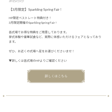
2025.03.03
【3月限定】Sparkling Spring Fair !
HP限定ベストレート特典付き！
3月限定開催のSparkling Spring Fair !
各式場でお得な特典をご用意しております。
挙式体験や豪華試食など、実際に体感いただけるフェアとなっており
ます。
ぜひ、お近くの式場へ足をお運びくださいませ！
▼詳しくは各式場のHPよりご確認ください
詳しくはこちら