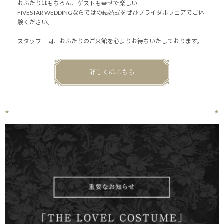
おふたりはもちろん、ゲストも幸せで楽しい
FIVESTAR WEDDINGならではの結婚式をぜひブライダルフェアでご体
験ください。
スタッフ一同、おふたりのご来館を心よりお待ちいたしております。
詳しくはこちら