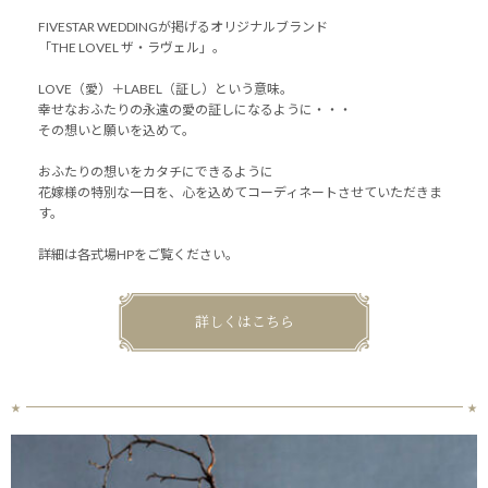
FIVESTAR WEDDINGが掲げるオリジナルブランド
「THE LOVEL ザ・ラヴェル」。
LOVE（愛）＋LABEL（証し）という意味。
幸せなおふたりの永遠の愛の証しになるように・・・
その想いと願いを込めて。
おふたりの想いをカタチにできるように
花嫁様の特別な一日を、心を込めてコーディネートさせていただきま
す。
詳細は各式場HPをご覧ください。
詳しくはこちら