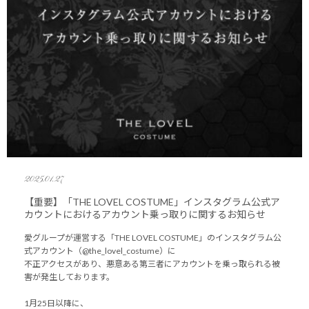
2025.01.27
【重要】「THE LOVEL COSTUME」インスタグラム公式ア
カウントにおけるアカウント乗っ取りに関するお知らせ
愛グループが運営する「THE LOVEL COSTUME」のインスタグラム公
式アカウント（@the_lovel_costume）に
不正アクセスがあり、悪意ある第三者にアカウントを乗っ取られる被
害が発生しております。
1月25日以降に、