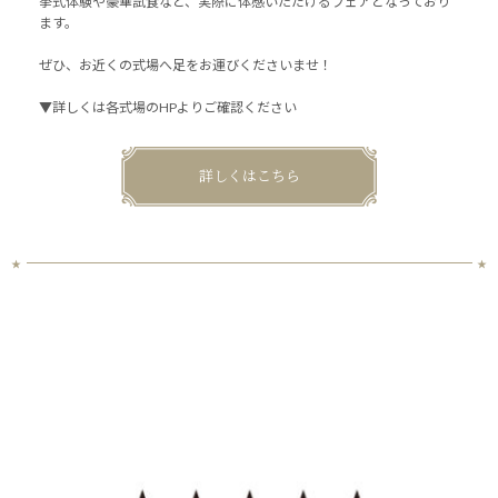
挙式体験や豪華試食など、実際に体感いただけるフェアとなっており
ます。
ぜひ、お近くの式場へ足をお運びくださいませ！
▼詳しくは各式場のHPよりご確認ください
詳しくはこちら