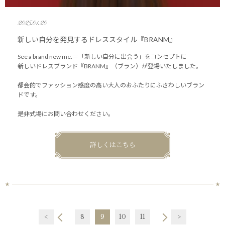
2025.01.20
新しい自分を発見するドレススタイル『BRANM』
See a brand new me.＝「新しい自分に出会う」をコンセプトに
新しいドレスブランド『BRANM』（ブラン）が登場いたしました。
都会的でファッション感度の高い大人のおふたりにふさわしいブラン
ドです。
是非式場にお問い合わせください。
詳しくはこちら
<
8
9
10
11
>