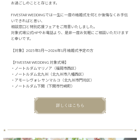
お過ごしのことと存じます。
FIVESTAR WEDDINGでは一生に一度の結婚式を何とか後悔なくお手伝
いできればと思い、
相談窓口と特別応援フェアをご用意いたしました。
対象式場公式HPやお電話より、是非一度お気軽にご相談いただけます
と幸いです。
【対象】2025年3月～2026年1月 結婚式予定の方
【FIVESTAR WEDDING 対象式場】
・ノートルダムマリノア（福岡市西区）
・ノートルダム北九州（北九州市八幡西区）
・アモーレヴォレ サンマルコ（北九州市門司区）
・ノートルダム下関（下関市竹崎町）
詳しくはこちら