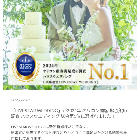
2024.08.01
「FIVESTAR WEDDING」が2024年 オリコン顧客満足度(R)
調査 ハウスウエディング 総合第1位に選ばれました！
FIVESTAR WEDDINGは新郎新婦様だけでなく、
結婚式に列席するゲスト様ひとりひとりにご満足いただける結婚式を
目指しております。