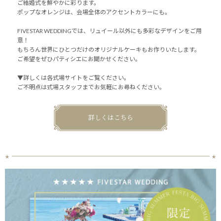
ご結婚式を鮮やかに彩ります。
ポップなオレンジは、会場全体のアクセントカラーにも。
FIVESTAR WEDDINGでは、リュイール以外にも多彩なデザインをご用
意！
もちろん世界にひとつだけのオリジナルケーキもお作りいたします。
ご希望をぜひパティシエにお聞かせください。
▼詳しくは各式場サイトをご覧ください。
ご不明点は式場スタッフまでお気軽にお尋ねください。
詳しくはこちら