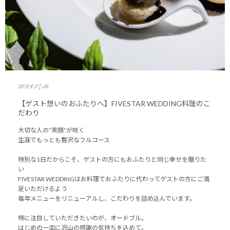
2024.07.16
【ゲスト想いのおふたりへ】FIVESTAR WEDDING料理のこ
だわり
大切な人の”笑顔”が咲く
生涯でもっとも贅沢なフルコース
特別な1日だからこそ、ゲストの方にもおふたりと同じ幸せを贈りた
い
FIVESTAR WEDDINGはお料理でおふたりに代わってゲストの方にご満
足いただけるよう
毎年メニューをリニューアルし、こだわりを詰め込んでいます。
特に注目していただきたいのが、オードブル。
はじめの一皿に沢山の感謝の気持ちを込めて。