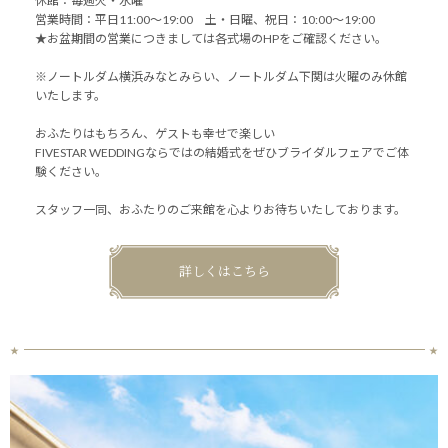
休館：毎週火・水曜
営業時間：平日11:00～19:00 土・日曜、祝日：10:00～19:00
★お盆期間の営業につきましては各式場のHPをご確認ください。
※ノートルダム横浜みなとみらい、ノートルダム下関は火曜のみ休館
いたします。
おふたりはもちろん、ゲストも幸せで楽しい
FIVESTAR WEDDINGならではの結婚式をぜひブライダルフェアでご体
験ください。
スタッフ一同、おふたりのご来館を心よりお待ちいたしております。
詳しくはこちら