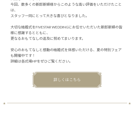
今回、数多くの新郎新婦様からこのような高い評価をいただけたこと
は、
スタッフ一同にとって大きな喜びとなりました。
大切な結婚式をFIVESTAR WEDDINGにお任せいただいた新郎新婦の皆
様に感謝するとともに、
更なるおもてなしの追及に努めてまいります。
安心のおもてなしと感動の結婚式を体感いただける、夏の特別フェア
も開催中です！
詳細は各式場HPをぜひご覧ください。
詳しくはこちら