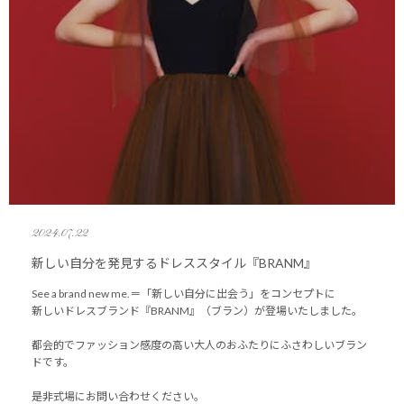
2024.07.22
新しい自分を発見するドレススタイル『BRANM』
See a brand new me.＝「新しい自分に出会う」をコンセプトに
新しいドレスブランド『BRANM』（ブラン）が登場いたしました。
都会的でファッション感度の高い大人のおふたりにふさわしいブラン
ドです。
是非式場にお問い合わせください。