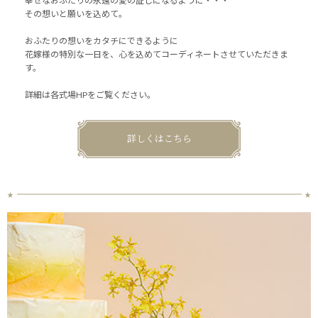
幸せなおふたりの永遠の愛の証しになるように・・・
その想いと願いを込めて。
おふたりの想いをカタチにできるように
花嫁様の特別な一日を、心を込めてコーディネートさせていただきま
す。
詳細は各式場HPをご覧ください。
詳しくはこちら