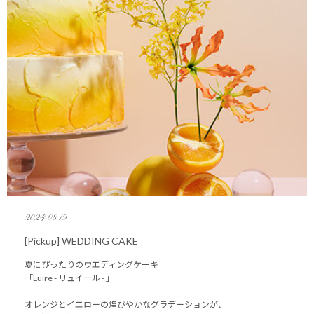
2024.08.19
[Pickup] WEDDING CAKE
夏にぴったりのウエディングケーキ
「Luire - リュイール - 」
オレンジとイエローの煌びやかなグラデーションが、